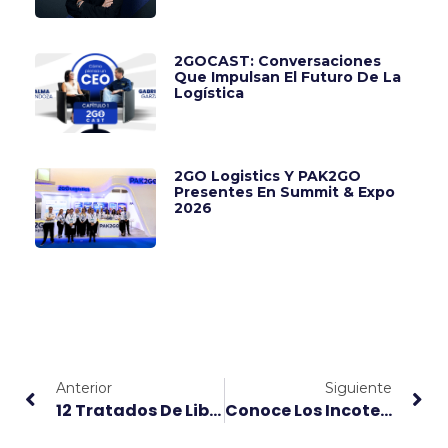
2GOCAST: Conversaciones
Que Impulsan El Futuro De La
Logística
2GO Logistics Y PAK2GO
Presentes En Summit & Expo
2026
Anterior
Siguiente
12 Tratados De Libre Comercio De México Con Otros Países
Conoce Los Incoterms Con Vigencia En 2022