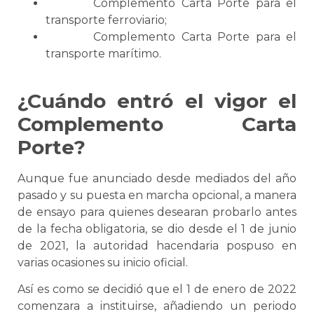
Complemento
Carta Porte
para el
transporte ferroviario
;
Complemento
Carta Porte
para el
transporte marítimo
.
¿Cuándo entró el vigor el
Complemento
Carta
Porte
?
Aunque fue anunciado desde mediados del año
pasado y su puesta en marcha opcional, a manera
de ensayo para quienes desearan probarlo antes
de la fecha obligatoria,
se
dio desde el 1 de junio
de 2021, la autoridad hacendaria pospuso en
varias ocasiones su inicio oficial.
Así es como
se
decidió que el 1 de enero de 2022
comenzara a instituirse, añadiendo un periodo