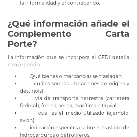
la informalidad y el contrabando.
¿Qué información añade el
Complemento
Carta
Porte
?
La información que
se
incorpora al CFDI detalla
con precisión:
Qué bienes o mercancías
se
trasladan;
cuáles son las ubicaciones de origen y
destino(s);
vía de transporte: terrestre (carretera
federal), férrea, aérea, marítima o fluvial;
cuál es el medio utilizado (ejemplo:
avión);
indicación específica sobre el traslado de
hidrocarburos o petrolíferos.