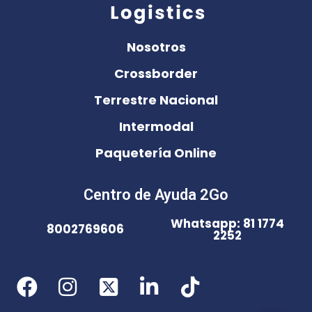
Nosotros
Crossborder
Terrestre Nacional
Intermodal
Paquetería Online
Centro de Ayuda 2Go
Whatsapp: 81 1774
8002769606
2252