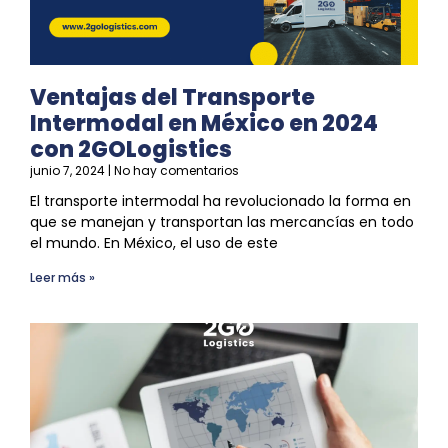
Ventajas del Transporte
Intermodal en México en 2024
con 2GOLogistics
junio 7, 2024
No hay comentarios
El
transporte intermodal
ha revolucionado la forma en
que
se
manejan y transportan las mercancías en todo
el mundo. En México, el uso de este
Leer más »