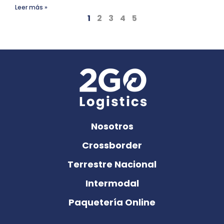
Leer más »
1
2
3
4
5
Nosotros
Crossborder
Terrestre Nacional
Intermodal
Paquetería Online