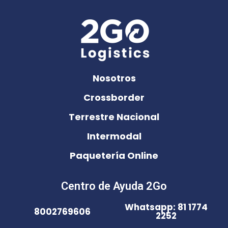
Nosotros
Crossborder
Terrestre Nacional
Intermodal
Paquetería Online
Centro de Ayuda 2Go
Whatsapp: 81 1774
8002769606
2252