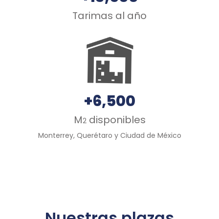
Tarimas al año
+6,500
M
disponibles
2
Monterrey, Querétaro y Ciudad de México
Nuestras plazas