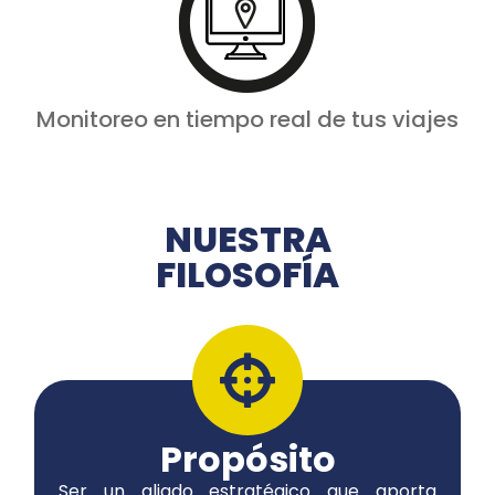
Monitoreo en tiempo real de tus viajes
NUESTRA
FILOSOFÍA
Propósito
Ser un aliado estratégico que aporta