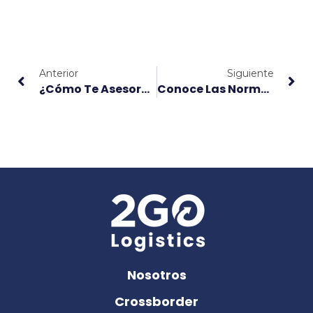
Anterior
Siguiente
¿Cómo Te Asesoramos Logísticamente En Pak2Go?
Conoce Las Normas De Etiquetado Textil En México
Nosotros
Crossborder