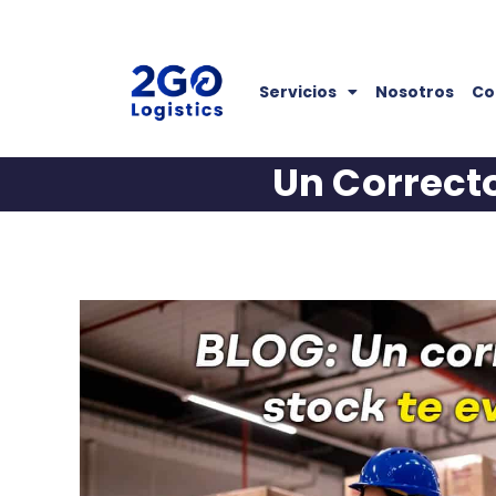
Servicios
Nosotros
Co
Un Correcto