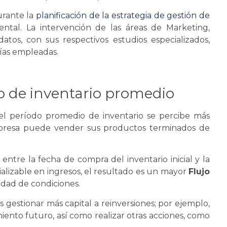
urante la
planificación de la estrategia de
gestión de
ental. La intervención de las áreas de Marketing,
datos, con sus respectivos estudios especializados,
ías empleadas.
o de inventario promedio
el período promedio de inventario
se
percibe más
presa puede vender sus productos terminados de
ntre la fecha de compra del inventario inicial y la
lizable en ingresos, el resultado es un mayor
Flujo
ldad de condiciones.
 gestionar más capital a reinversiones; por ejemplo,
miento futuro, así como realizar otras acciones, como