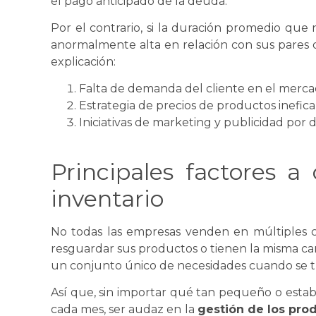
el pago anticipado de la deuda.
Por el contrario, si la duración promedio que 
anormalmente alta en relación con sus pares de 
explicación:
Falta de demanda del cliente en el mercad
Estrategia de precios de productos inefica
Iniciativas de marketing y publicidad por 
Principales factores a 
inventario
No todas las empresas venden en múltiples c
resguardar sus productos o tienen la misma c
un conjunto único de necesidades cuando
se
t
Así que, sin importar qué tan pequeño o esta
cada mes, ser audaz en la
gestión de los pro