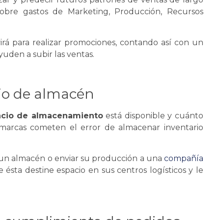
obre gastos de Marketing, Producción, Recursos
irá para realizar promociones, contando así con un
ayuden a subir las ventas.
io de
almacén
acio de almacenamiento
está disponible y cuánto
s marcas cometen el error de almacenar inventario
 un
almacén
o enviar su producción a una
compañía
 ésta destine espacio en sus centros logísticos y le