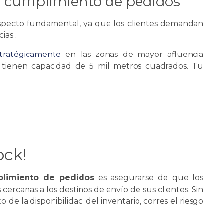
l cumplimiento de pedidos
aspecto fundamental, ya que los clientes demandan
cias .
tratégicamente
en las zonas de mayor afluencia
s tienen capacidad de 5 mil metros cuadrados. Tu
ock!
limiento de pedidos
es asegurarse de que los
cercanas a los destinos de envío de sus clientes. Sin
e la disponibilidad del inventario, corres el riesgo