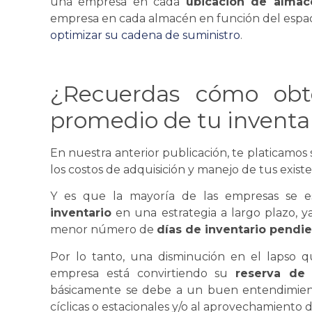
una empresa en cada
ubicación de
almac
empresa en cada
almacén
en función del espac
optimizar su
cadena de suministro
.
¿Recuerdas cómo obt
promedio de tu inventa
En
nuestra anterior publicación
, te platicamos
los costos de adquisición y manejo de tus existe
Y es que la mayoría de las empresas
se
es
inventario
en una estrategia a largo plazo, 
menor número de
días de inventario pendie
Por lo tanto, una disminución en el lapso q
empresa está convirtiendo su
reserva de 
básicamente
se
debe a un buen entendimiento
cíclicas o estacionales y/o al aprovechamiento 