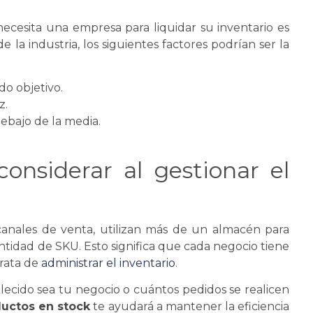
necesita una empresa para liquidar su inventario es
la industria, los siguientes factores podrían ser la
o objetivo.
z.
debajo de la media.
considerar al gestionar el
anales de venta, utilizan más de un
almacén
para
antidad de
SKU
. Esto significa que cada negocio tiene
rata de
administrar el inventario
.
blecido sea tu negocio o cuántos pedidos
se
realicen
ductos en stock
te ayudará a mantener la eficiencia