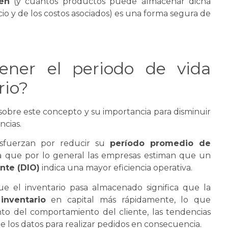
én
(y cuántos productos puede almacenar dicha
io y de los costos asociados) es una forma segura de
ener el periodo de vida
rio?
 sobre este concepto y su importancia para disminuir
ncias.
fuerzan por reducir su
período promedio de
ya que por lo general las empresas estiman que un
nte (DIO)
indica una mayor eficiencia operativa.
ue el inventario pasa almacenado significa que la
inventario
en capital más rápidamente, lo que
 del comportamiento del cliente, las tendencias
de los datos para realizar pedidos en consecuencia.