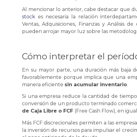
Al mencionar lo anterior, cabe destacar que d
stock
es necesaria la relación interdepartam
Ventas, Adquisiciones, Finanzas y Análisis de 
pueden arrojar mayor luz sobre las metodolog
Cómo interpretar el períod
En su mayor parte, una duración más baja d
favorablemente porque implica que una em
manera eficiente
sin acumular inventario
.
Si una empresa reduce la cantidad de tiempo e
conversión de un producto terminado comercia
de Caja Libre o FCF
(Free Cash Flow), en igua
Más FCF discrecionales permiten a las empresas
la inversión de recursos para impulsar el creci