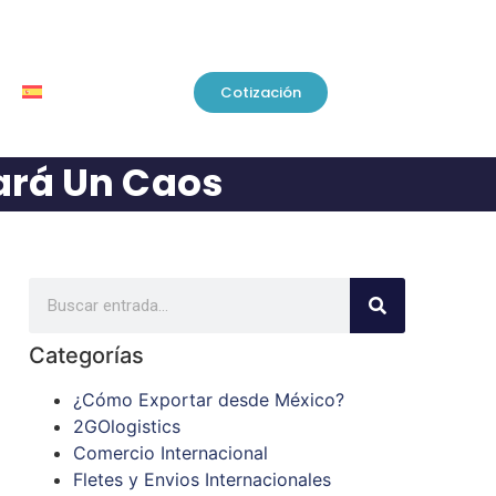
Cotización
tará Un Caos
Categorías
¿Cómo Exportar desde México?
2GOlogistics
Comercio Internacional
Fletes y Envios Internacionales