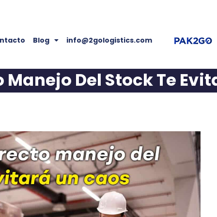
ntacto
Blog
info@2gologistics.com
 Manejo Del Stock Te Evi