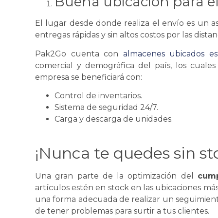
Buena ubicación para e
El lugar desde donde realiza el envío es un 
entregas rápidas y sin altos costos por las distan
Pak2Go cuenta con
almacenes ubicados es
comercial y demográfica del país, los cuale
empresa
se
beneficiará con:
Control de inventarios.
Sistema de seguridad 24/7.
Carga y descarga de unidades.
¡Nunca te quedes sin st
Una gran parte de la optimización del
cump
artículos estén en stock en las ubicaciones más 
una forma adecuada de realizar un seguimiento d
de tener problemas para surtir a tus clientes.