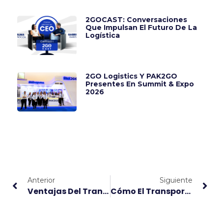
2GOCAST: Conversaciones
Que Impulsan El Futuro De La
Logística
2GO Logistics Y PAK2GO
Presentes En Summit & Expo
2026
Anterior
Siguiente
Ventajas Del Transporte Intermodal En México En 2024 Con 2GOLogistics
Cómo El Transporte Intermodal Puede Reducir Costos En Tu Cadena De Suministro