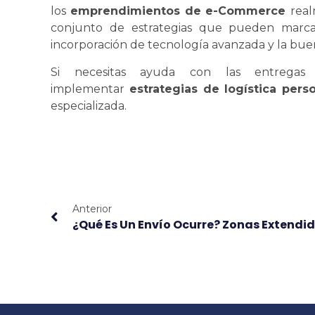
los
emprendimientos de e-Commerce
rea
conjunto de estrategias que pueden marcar l
incorporación de tecnología avanzada y la buen
Si necesitas ayuda con las entregas
implementar
estrategias de
logística
perso
especializada.
Anterior
¿Qué Es Un Envío Ocurre? Zonas Extendi