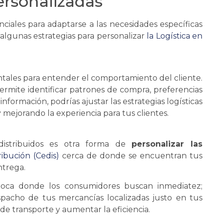
ersonalizadas
ciales para adaptarse a las necesidades específicas
lgunas estrategias para personalizar
la
Logística
en
ntales para entender el comportamiento del cliente.
ermite identificar patrones de compra, preferencias
formación, podrías ajustar las estrategias logísticas
y mejorando la experiencia para tus clientes.
distribuidos es otra forma de
personalizar las
ribución
(Cedis)
cerca de donde
se
encuentran tus
ntrega.
poca donde los consumidores buscan inmediatez;
pacho de tus mercancías localizadas justo en tus
de transporte y aumentar la eficiencia.