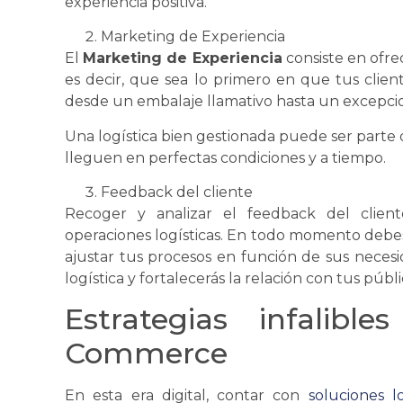
experiencia positiva.
Marketing de Experiencia
El
Marketing de Experiencia
consiste en ofr
es decir, que sea lo primero en que tus clie
desde un
embalaje
llamativo hasta un excepcion
Una
logística
bien gestionada puede ser parte 
lleguen en perfectas condiciones y a tiempo.
Feedback del cliente
Recoger y analizar el feedback del clien
operaciones logísticas. En todo momento debes 
ajustar tus procesos en función de sus necesi
logística
y fortalecerás la relación con tus públi
Estrategias infalib
Commerce
En esta era digital, contar con
soluciones l