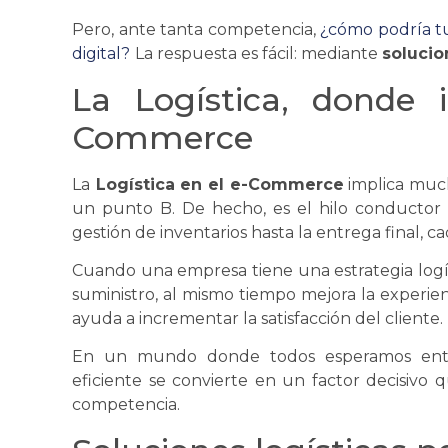
Pero, ante tanta competencia,
¿cómo podría t
digital?
La respuesta es fácil: mediante
solucio
La
Logística
, donde i
Commerce
La
Logística
en el e-Commerce
implica muc
un punto B. De hecho, es el hilo conductor
gestión de inventarios hasta la entrega final, c
Cuando una empresa tiene una estrategia
logí
suministro
, al mismo tiempo mejora la experien
ayuda a incrementar la satisfacción del cliente.
En un mundo donde todos esperamos entre
eficiente
se
convierte en un factor decisivo 
competencia.