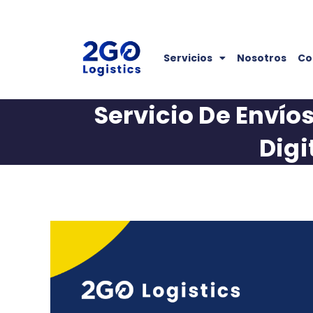
Servicios
Nosotros
Co
Servicio De Enví
Digi