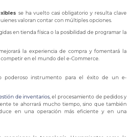
exibles
se
ha vuelto casi obligatorio y resulta clave
, quienes valoran contar con múltiples opciones.
idas en tienda física o la posibilidad de programar la
 mejorará la experiencia de compra y fomentará la
rá competir en el mundo del e-Commerce.
 poderoso instrumento para el éxito de un e-
estión de inventarios
, el procesamiento de pedidos y
amente te ahorrará mucho tiempo, sino que también
duce en una operación más eficiente y en una