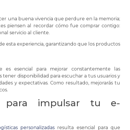
ecer una buena vivencia que perdure en la memoria;
ntes piensen al recordar cómo fue comprar contigo:
al servicio al cliente.
de esta experiencia, garantizando que los productos
te es esencial para mejorar constantemente las
tener disponibilidad para escuchar a tus usuarios y
dades y expectativas. Como resultado, mejorarás tu
cos.
les para impulsar tu e-
ogísticas personalizadas
resulta esencial para que