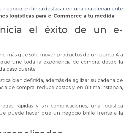
u negocio en línea destacar en una era plenamente
nes logísticas para e-Commerce a tu medida
.
nicia el éxito de un e-
ho más que sólo mover productos de un punto A a
 que une toda la experiencia de compra: desde la
ada paso cuenta.
stica
bien definida, además de agilizar su
cadena de
cia de compra, reduce costos y, en última instancia,
gas rápidas y sin complicaciones, una
logística
que puede hacer que un negocio brille frente a la