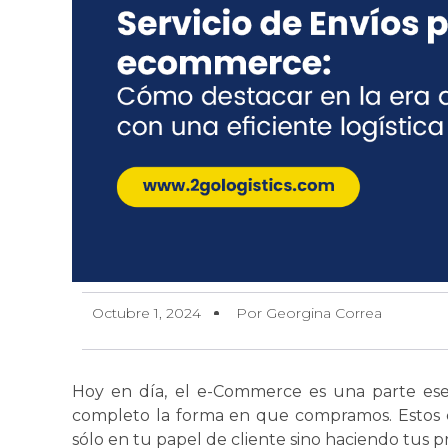
Octubre 1, 2024
Por Georgina Correa
Hoy en día, el e-Commerce es una parte ese
completo la forma en que compramos. Estos 
sólo en tu papel de cliente sino haciendo tus p