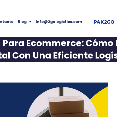
ntacto
Blog
info@2gologistics.com
os Para Ecommerce: Cómo D
tal Con Una Eficiente Logí