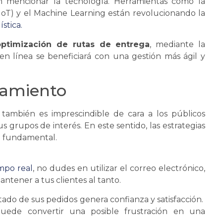
in mencionar la tecnología. Herramientas como la
s (IoT) y el Machine Learning están revolucionando la
ística
.
optimización de rutas de entrega
, mediante la
 en línea
se
beneficiará con una gestión más ágil y
namiento
; también es imprescindible de cara a los públicos
grupos de interés. En este sentido, las estrategias
l fundamental.
empo real
, no dudes en utilizar el correo electrónico,
ntener a tus clientes al tanto.
tado de sus pedidos genera confianza y satisfacción.
de convertir una posible frustración en una