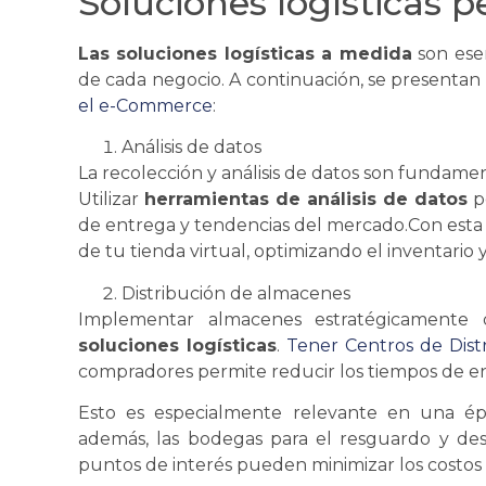
Soluciones logísticas p
Las soluciones logísticas a medida
son esen
de cada negocio. A continuación,
se
presentan a
el e-Commerce
:
Análisis de datos
La recolección y análisis de datos son fundame
Utilizar
herramientas de análisis de datos
p
de entrega y tendencias del mercado.Con esta in
de tu tienda virtual, optimizando el inventario 
Distribución
de almacenes
Implementar almacenes estratégicamente 
soluciones logísticas
.
Tener Centros de
Dist
compradores permite reducir los tiempos de e
Esto es especialmente relevante en una é
además, las bodegas para el resguardo y des
puntos de interés pueden minimizar los costos 