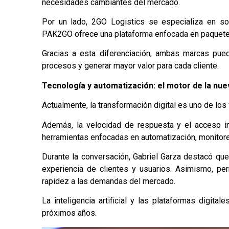
necesidades cambiantes del mercado.
Por un lado, 2GO Logistics
se
especializa en s
PAK2GO ofrece una plataforma enfocada en paqueterí
Gracias a esta diferenciación, ambas marcas pued
procesos y generar mayor valor para cada cliente.
Tecnología y automatización: el motor de la nu
Actualmente, la transformación digital es uno de los
Además, la velocidad de respuesta y el acceso in
herramientas enfocadas en automatización, monitor
Durante la conversación, Gabriel Garza destacó que
experiencia de clientes y usuarios. Asimismo, pe
rapidez a las demandas del mercado.
La inteligencia artificial y las plataformas digita
próximos años.