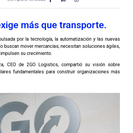
ige más que transporte.
ulsada por la tecnología, la automatización y las nuevas
lo buscan mover mercancías; necesitan soluciones ágiles,
 impulsen su crecimiento.
za, CEO de 2GO Logistics, compartió su visión sobre
pilares fundamentales para construir organizaciones más