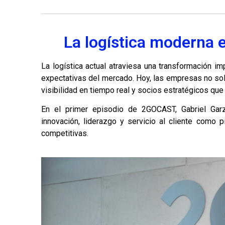
La
logística
moderna ex
La
logística
actual atraviesa una transformación imp
expectativas del mercado. Hoy, las empresas no so
visibilidad en tiempo real y socios estratégicos que
En el primer episodio de 2GOCAST, Gabriel Gar
innovación, liderazgo y servicio al cliente como 
competitivas.