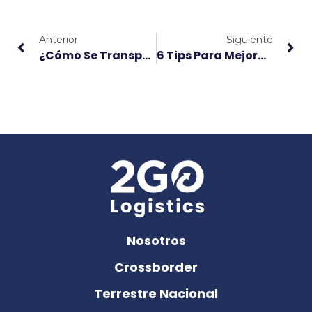
Anterior
Siguiente
¿Cómo Se Transporta La Mercancía Peligrosa Por Aire? 2ª Parte
6 Tips Para Mejorar Tus Rutas Logísticas
Nosotros
Crossborder
Terrestre Nacional