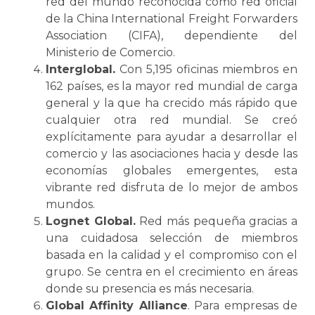
red del mundo reconocida como red oficial
de la China International Freight Forwarders
Association (CIFA), dependiente del
Ministerio de Comercio.
Interglobal.
Con 5,195 oficinas miembros en
162 países, es la mayor red mundial de carga
general y la que ha crecido más rápido que
cualquier otra red mundial.
Se
creó
explícitamente para ayudar a desarrollar el
comercio y las asociaciones hacia y desde las
economías globales emergentes, esta
vibrante red disfruta de lo mejor de ambos
mundos.
Lognet Global.
Red más pequeña gracias a
una cuidadosa selección de miembros
basada en la calidad y el compromiso con el
grupo.
Se
centra en el crecimiento en áreas
donde su presencia es más necesaria.
Global Affinity Alliance
. Para empresas de