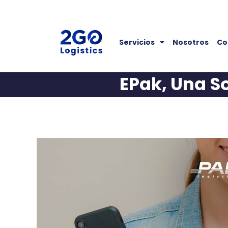
Servicios
Nosotros
Co
EPak, Una S