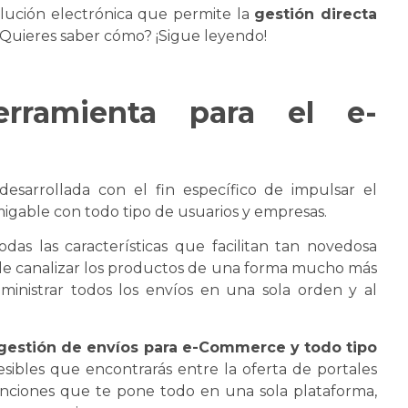
olución electrónica que permite la
gestión directa
 ¿Quieres saber cómo? ¡Sigue leyendo!
rramienta para el e-
esarrollada con el fin específico de impulsar el
gable con todo tipo de usuarios y empresas.
odas las características que facilitan tan novedosa
ble canalizar los productos de una forma mucho más
ministrar todos los envíos en una sola orden y al
gestión de envíos para e-Commerce y todo tipo
esibles que encontrarás entre la oferta de portales
unciones que te pone todo en una sola plataforma,