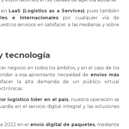
a en
LaaS (Logistics as a Services)
pues también
ales e internacionales
por cualquier vía de
tros servicios en satisfacer a las medianas y sobre
y tecnología
 negocio en todos los ámbitos, y en el caso de los
nder a esa apremiante necesidad de
envíos más
isfacer la alta demanda de un público virtual
ctrónicas.
r logístico líder en el país
, nuestra operación
se
rdia en el servicio digital integral y las soluciones
 de 2022 en el
envío digital de paquetes
, mediante