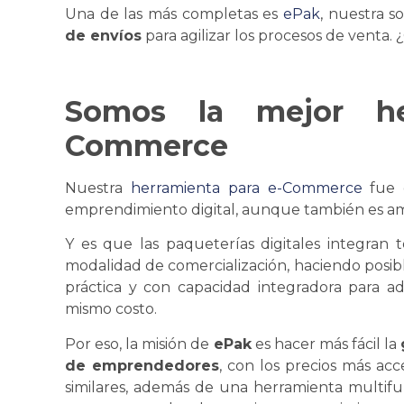
Una de las más completas es
ePak
, nuestra s
de envíos
para agilizar los procesos de venta.
Somos la mejor he
Commerce
Nuestra
herramienta para e-Commerce
fue d
emprendimiento digital, aunque también es ami
Y es que las paqueterías digitales integran t
modalidad de comercialización, haciendo posi
práctica y con capacidad integradora para ad
mismo costo.
Por eso, la misión de
ePak
es hacer más fácil la
de emprendedores
, con los precios más acc
similares, además de una herramienta multif