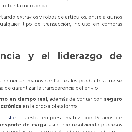
a robar la mercancía.
ando extravíos y robos de artículos, entre algunos
ualquier tipo de transacción, incluso en compras
encia y el liderazgo de
e poner en manos confiables los productos que
se
a de garantizar la transparencia del envío.
nto en tiempo real
, además de contar con
seguro
ectrónica
en la propia plataforma.
gistics
, nuestra empresa matriz con 15 años de
ransporte de carga
, así como resolviendo procesos
 y exportaciones, en su calidad de agencia aduanal.