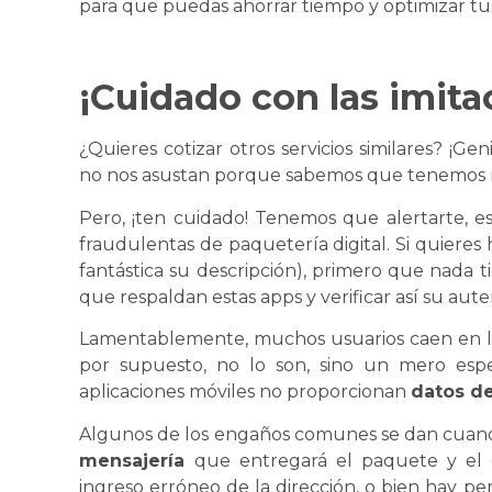
para que puedas ahorrar tiempo y optimizar tus
¡Cuidado con las imita
¿Quieres cotizar otros servicios similares? ¡Ge
no nos asustan porque sabemos que tenemos m
Pero, ¡ten cuidado! Tenemos que alertarte, es
fraudulentas de paquetería digital. Si quieres
fantástica su descripción), primero que nada 
que respaldan estas apps y verificar así su aute
Lamentablemente, muchos usuarios caen en l
por supuesto, no lo son, sino un mero espe
aplicaciones móviles no proporcionan
datos d
Algunos de los engaños comunes
se
dan cuando
mensajería
que entregará el paquete y el 
ingreso erróneo de la dirección, o bien hay pe