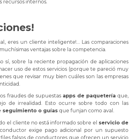
 recursos internos.
ciones!
nial, eres un cliente inteligente!… Las comparaciones
uchísimas ventajas sobre la competencia.
o sí, sobre la reciente propagación de aplicaciones
 hacer uso de estos servicios (porque te pareció muy
tienes que revisar muy bien cuáles son las empresas
nticidad.
os fraudes de supuestas
apps de paquetería
que,
jo de irrealidad. Esto ocurre sobre todo con las
e seguimiento o guías
que funjan como aval.
 el cliente no está informado sobre el
servicio de
conductor exige pago adicional por un supuesto
rfiles falsos de conductores que ofrecen un servicio