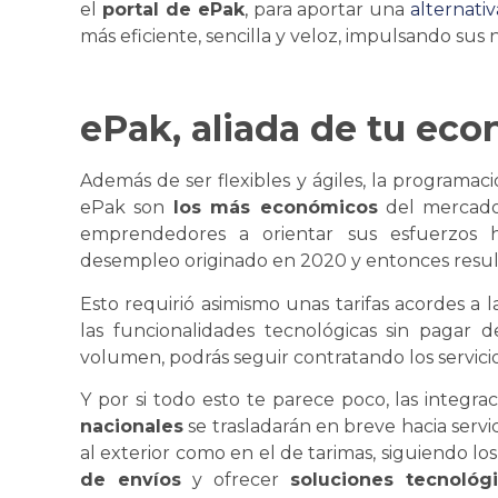
el
portal de ePak
, para aportar una
alternativ
más eficiente, sencilla y veloz, impulsando sus 
ePak, aliada de tu ec
Además de ser flexibles y ágiles, la programac
ePak son
los más económicos
del mercado
emprendedores a orientar sus esfuerzos 
desempleo originado en 2020 y entonces result
Esto requirió asimismo unas tarifas acordes a 
las funcionalidades tecnológicas sin pagar 
volumen, podrás seguir contratando los servicios
Y por si todo esto te parece poco, las integr
nacionales
se
trasladarán en breve hacia servi
al exterior como en el de tarimas, siguiendo l
de envíos
y ofrecer
soluciones tecnológ