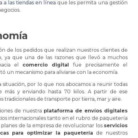
a a las tiendas en línea
que les permita una gestión
negocios.
onomía
ión de los pedidos que realizan nuestros clientes de
, ya que una de las razones que llevó a muchos
hacia el
comercio digital
fue precisamente el
ó un mecanismo para aliviarse con la economía.
la situación, por lo que nos abocamos a reunir todas
de más y enviando hasta 70 kilos. A partir de ese
 tradicionales de transporte por tierra, mar y aire.
aciones de nuestra
plataforma de envíos digitales
cios internacionales tanto en el rubro de paquetería
os planes de la empresa de revolucionar los
servicios
icas para optimizar la paquetería
de nuestros