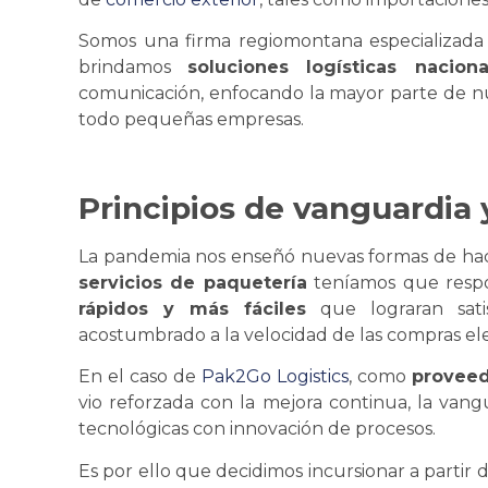
Somos una firma regiomontana especializad
brindamos
soluciones logísticas nacion
comunicación, enfocando la mayor parte de nues
todo pequeñas empresas.
Principios de vanguardia 
La pandemia nos enseñó nuevas formas de hacer
servicios de paquetería
teníamos que respo
rápidos y más fáciles
que lograran sat
acostumbrado a la velocidad de las compras ele
En el caso de
Pak2Go Logistics
, como
proveedo
vio reforzada con la mejora continua, la vangua
tecnológicas con innovación de procesos.
Es por ello que decidimos incursionar a partir