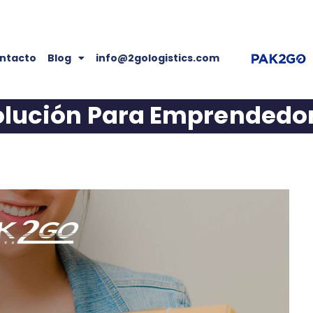
ntacto
Blog
info@2gologistics.com
olución Para Emprendedor