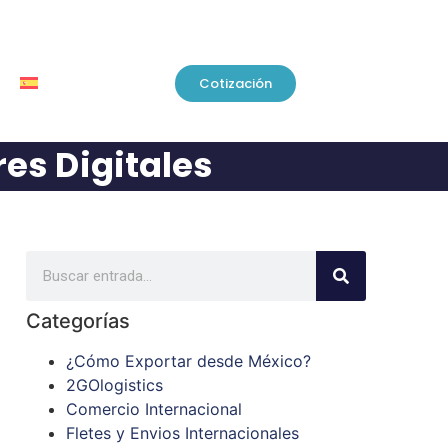
Cotización
es Digitales
Categorías
¿Cómo Exportar desde México?
2GOlogistics
Comercio Internacional
Fletes y Envios Internacionales