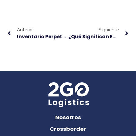
Anterior
Siguiente
Inventario Perpetuo Y Periódico: Diferencias Y Utilidad
¿Qué Significan ETA, ETD, ATD Y ATA En El Transporte Marítimo?
Nosotros
Crossborder