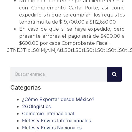
No expedir o no entregar al cliente el CFDI
con
Complemento
Carta Porte
, así como
expedirlo sin que
se
cumplan los requisitos
tendrá multa de $19,700.00 a $112,650.00
En caso de que sí
se
haya expedido, pero
presente errores, el pago será de $400.00 a
$600.00 por cada
Comprobante Fiscal
.
JTNDJTIxLS0lMjAlMjAtLS0tLS0t
Categorías
¿Cómo Exportar desde México?
2GOlogistics
Comercio Internacional
Fletes y Envios Internacionales
Fletes y Envíos Nacionales