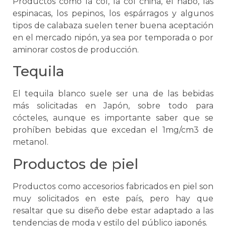
Productos como la col, la col china, el nabo, las
espinacas, los pepinos, los espárragos y algunos
tipos de calabaza suelen tener buena aceptación
en el mercado nipón, ya sea por temporada o por
aminorar costos de producción.
Tequila
El tequila blanco suele ser una de las bebidas
más solicitadas en Japón, sobre todo para
cócteles, aunque es importante saber que
se
prohíben bebidas que excedan el 1mg/cm3 de
metanol.
Productos de piel
Productos como accesorios fabricados en piel son
muy solicitados en este país, pero hay que
resaltar que su diseño debe estar adaptado a las
tendencias de moda y estilo del público japonés.