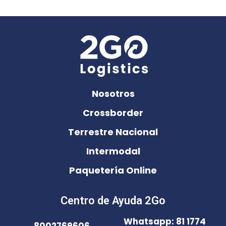
Nosotros
Crossborder
Terrestre Nacional
Intermodal
Paquetería Online
Centro de Ayuda 2Go
Whatsapp: 81 1774
8002769606