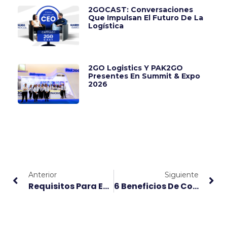
2GOCAST: Conversaciones
Que Impulsan El Futuro De La
Logística
2GO Logistics Y PAK2GO
Presentes En Summit & Expo
2026
Anterior
Siguiente
Requisitos Para Exportar A Chile Desde México – Trámites Y Documentos
6 Beneficios De Contratar Una Agencia Aduanal En México