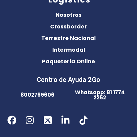
Nosotros
Crossborder
Terrestre Nacional
Intermodal
Paquetería Online
Centro de Ayuda 2Go
Whatsapp: 81 1774
8002769606
2252