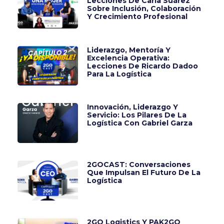
Lecciones De Carla Suárez
Sobre Inclusión, Colaboración
Y Crecimiento Profesional
Liderazgo, Mentoría Y
Excelencia Operativa:
Lecciones De Ricardo Dadoo
Para La Logística
Innovación, Liderazgo Y
Servicio: Los Pilares De La
Logística Con Gabriel Garza
2GOCAST: Conversaciones
Que Impulsan El Futuro De La
Logística
2GO Logistics Y PAK2GO