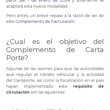
partir del 1 de enero de 2024
y solamente
se
acaptará esta nueva modalidad.
Pero antes, un breve repaso a la razón de ser de
este
Complemento de Facturación
.
¿Cual es el objetivo del
Complemento de
Carta
Porte
?
Algunas de las razones para que las autoridades
que regulan el tránsito vehicular y la actividad
del transporte, así como la fiscalización en el país
hayan implementado este
requisito de
circulación
son las siguientes: