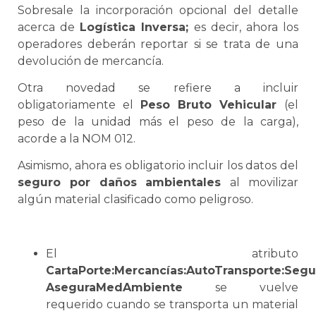
Sobresale la incorporación opcional del detalle
acerca de
Logística
Inversa
;
es decir, ahora los
operadores deberán reportar si
se
trata de una
devolución de mercancía.
Otra novedad
se
refiere a incluir
obligatoriamente el
Peso Bruto Vehicular
(el
peso de la unidad más el peso de la carga),
acorde a la NOM 012.
Asimismo, ahora es obligatorio incluir los datos del
seguro por daños ambientales
al movilizar
algún material clasificado como peligroso.
El atributo
CartaPorte:Mercancías:AutoTransporte:Segu
AseguraMedAmbiente
se
vuelve
requerido cuando
se
transporta un material