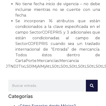
No tiene fecha inicio de vigencia – no debe
incluirse mientras no
se
cuente con una
fecha.
Se
incorporan 16 atributos que están
condicionados a la clave especificada en el
campo SectorCOFEPRIS y 3 adicionales que
están condicionadas al campo de
SectorCOFEPRIS cuando sea un traslado
internacional de “Entrada” de mercancía.
Todos éstos dentro de
CartaPorte:Mercancías:Mercancia
JTNDJTIxLS0lMjAlMjAtLS0tLS0t
Categorías
¿Cómo Exportar desde México?