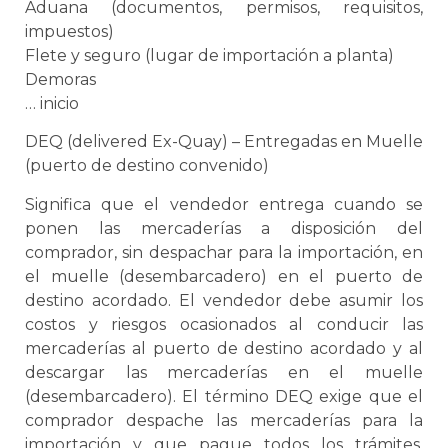
Aduana
(documentos, permisos, requisitos,
impuestos)
Flete y seguro (lugar de importación a planta)
Demoras
… inicio
DEQ (delivered Ex-Quay) – Entregadas en Muelle
(puerto de destino convenido)
Significa que el vendedor entrega cuando
se
ponen las mercaderías a disposición del
comprador, sin despachar para la importación, en
el muelle (desembarcadero) en el puerto de
destino acordado. El vendedor debe asumir los
costos y riesgos ocasionados al conducir las
mercaderías al puerto de destino acordado y al
descargar las mercaderías en el muelle
(desembarcadero). El término DEQ exige que el
comprador despache las mercaderías para la
importación y que pague todos los trámites,