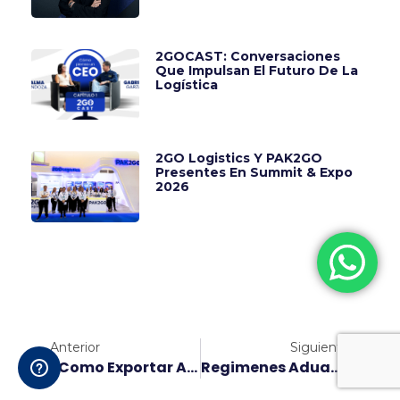
2GOCAST: Conversaciones
Que Impulsan El Futuro De La
Logística
2GO Logistics Y PAK2GO
Presentes En Summit & Expo
2026
Anterior
Siguiente
¿Como Exportar A España Desde México? Requisitos Envío
Regimenes Aduaneros En México, Tipos Y Características