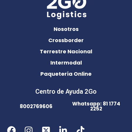
Nosotros
Crossborder
Terrestre Nacional
Intermodal
Paquetería Online
Centro de Ayuda 2Go
Whatsapp: 81 1774
8002769606
2252