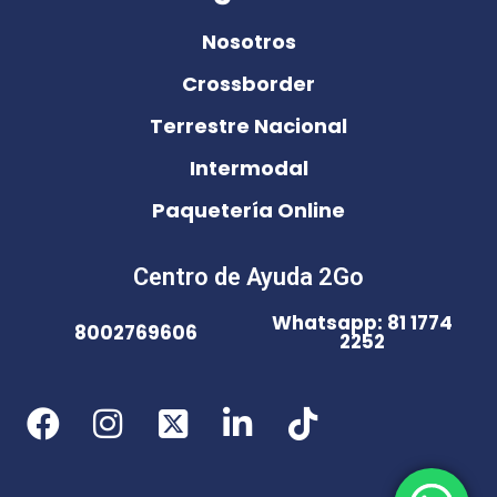
Nosotros
Crossborder
Terrestre Nacional
Intermodal
Paquetería Online
Centro de Ayuda 2Go
Whatsapp: 81 1774
8002769606
2252