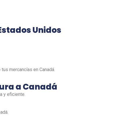
Estados Unidos
de tus mercancías en Canadá.
gura a Canadá
 y eficiente.
nadá.