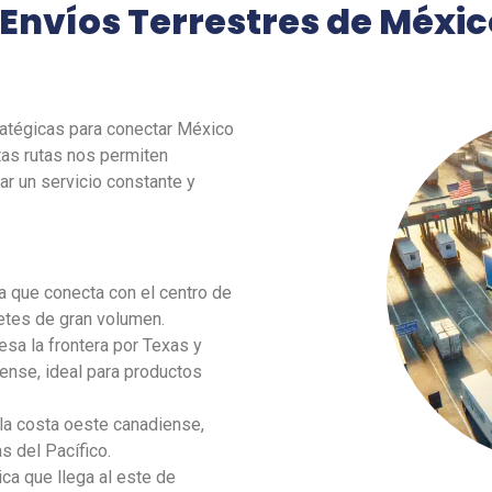
 Envíos Terrestres de Méxi
tratégicas para conectar México
tas rutas nos permiten
ar un servicio constante y
ta que conecta con el centro de
letes de gran volumen.
iesa la frontera por Texas y
ense, ideal para productos
 la costa oeste canadiense,
s del Pacífico.
ica que llega al este de