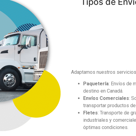
Tipos de Enví
Adaptamos nuestros servicios
Paquetería
: Envíos de 
destino en Canadá.
Envíos Comerciales
: S
transportar productos de
Fletes
: Transporte de g
industriales y comercial
óptimas condiciones.