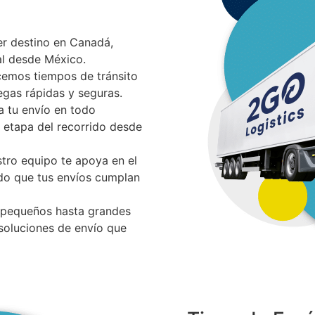
er destino en Canadá,
al desde México.
cemos tiempos de tránsito
egas rápidas y seguras.
a tu envío en todo
 etapa del recorrido desde
stro equipo te apoya en el
do que tus envíos cumplan
 pequeños hasta grandes
soluciones de envío que