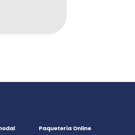
modal
Paquetería Online