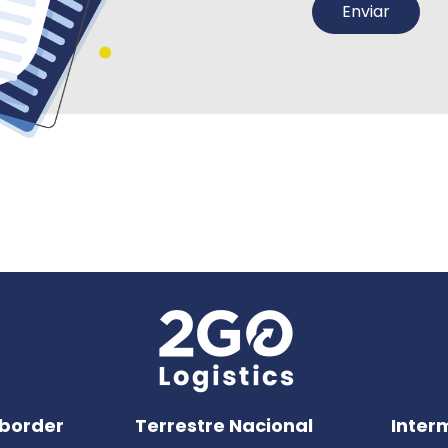
border
Terrestre Nacional
Inter