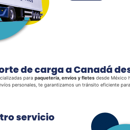
orte de carga
a Canadá de
cializadas para
paquetería, envíos y fletes
desde México ha
víos personales, te garantizamos un tránsito eficiente par
tro servicio
?