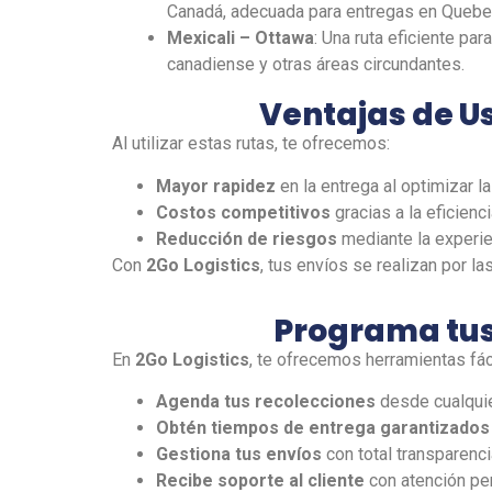
Canadá, adecuada para entregas en Quebe
Mexicali – Ottawa
: Una ruta eficiente par
canadiense y otras áreas circundantes.
Ventajas de U
Al utilizar estas rutas, te ofrecemos:
Mayor rapidez
en la entrega al optimizar l
Costos competitivos
gracias a la eficienc
Reducción de riesgos
mediante la experie
Con
2Go Logistics
, tus envíos
se
realizan por la
Programa tus
En
2Go Logistics
, te ofrecemos herramientas fác
Agenda tus recolecciones
desde cualquie
Obtén tiempos de entrega garantizados
Gestiona tus envíos
con total transparenci
Recibe soporte al cliente
con atención per