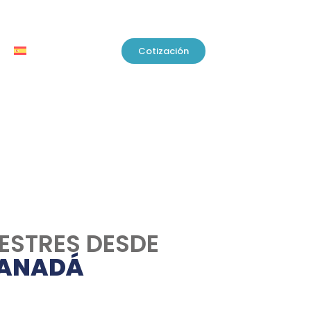
Cotización
ESTRES DESDE
CANADÁ