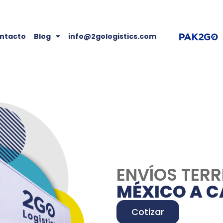
ntacto
Blog
info@2gologistics.com
ENVÍOS TERR
MÉXICO A 
Cotizar