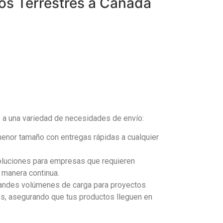
os Terrestres a Canadá
 a una variedad de necesidades de envío:
menor tamaño con entregas rápidas a cualquier
oluciones para empresas que requieren
 manera continua.
randes volúmenes de carga para proyectos
es, asegurando que tus productos lleguen en