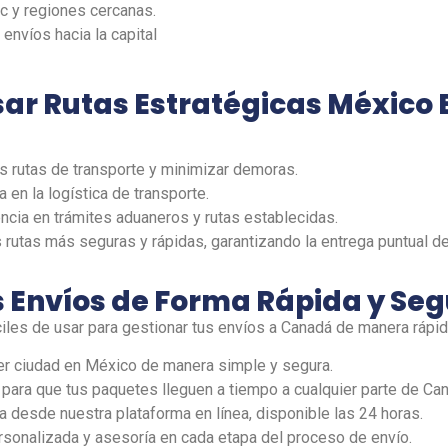
c y regiones cercanas.
a envíos hacia la capital
sar Rutas Estratégicas México 
as rutas de transporte y minimizar demoras.
ia en la
logística
de transporte.
ncia en trámites aduaneros y rutas establecidas.
s rutas más seguras y rápidas, garantizando la entrega puntual 
 Envíos de Forma Rápida y Se
iles de usar para gestionar tus envíos a Canadá de manera rápida
r ciudad en México de manera simple y segura.
para que tus paquetes lleguen a tiempo a cualquier parte de Ca
a desde nuestra plataforma en línea, disponible las 24 horas.
sonalizada y asesoría en cada etapa del proceso de envío.