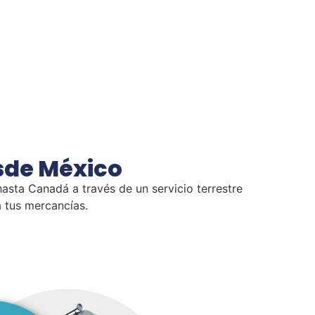
sde México
sta Canadá a través de un servicio terrestre
a tus mercancías.