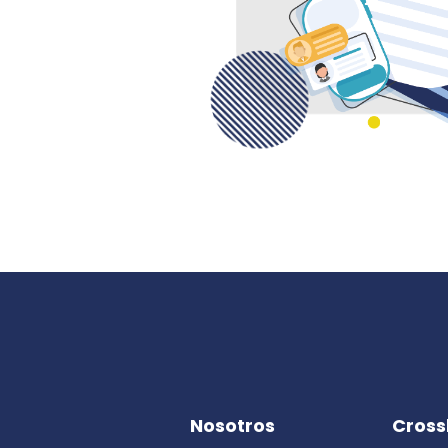
Nosotros
Cross