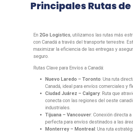
Principales Rutas de
En
2Go Logistics
, utilizamos las rutas más es
con Canadá a través del
transporte terrestre
. Es
maximizar la eficiencia de las entregas y asegur
seguro.
Rutas Clave para Envíos a Canadá:
Nuevo Laredo – Toronto
: Una ruta direc
Canadá, ideal para envíos comerciales y f
Ciudad Juárez – Calgary
: Ruta que atrav
conecta con las regiones del oeste canadi
industriales.
Tijuana – Vancouver
: Conexión directa a
perfecta para envíos destinados a las área
Monterrey – Montreal
: Una ruta estratég