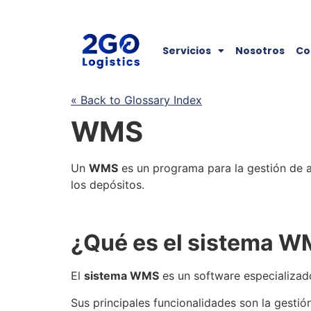
Servicios
Nosotros
Co
« Back to Glossary Index
WMS
Un
WMS
es un programa para la
gestión de 
los depósitos.
¿Qué es el sistema
W
El
sistema
WMS
es un software especializad
Sus principales funcionalidades son la gestión