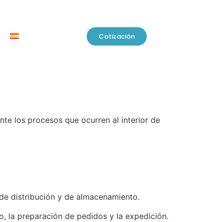
Cotización
te los procesos que ocurren al interior de
 de
distribución
y de almacenamiento.
io, la preparación de pedidos y la expedición.