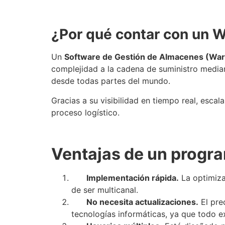
¿Por qué contar con un
W
Un
Software de
Gestión de Almacenes
(War
complejidad a la
cadena de suministro
median
desde todas partes del mundo.
Gracias a su visibilidad en tiempo real, esca
proceso logístico.
Ventajas de un progr
Implementación rápida.
La optimiza
de ser multicanal.
No necesita actualizaciones.
El pre
tecnologías informáticas, ya que todo ex