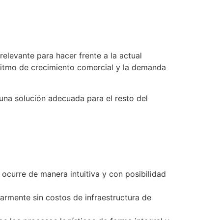
 relevante para hacer frente a la actual
ritmo de crecimiento comercial y la demanda
una solución adecuada para el resto del
ocurre de manera intuitiva y con posibilidad
armente sin costos de infraestructura de