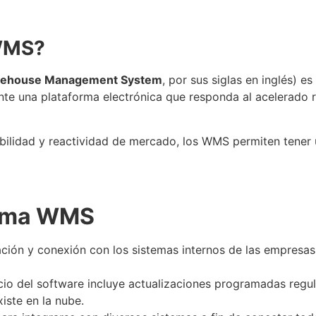
MS
?
ehouse Management System
, por sus siglas en inglés) es
te una plataforma electrónica que responda al acelerado 
labilidad y reactividad de mercado, los
WMS
permiten tener 
ama
WMS
ción y conexión con los sistemas internos de las empresas 
cio del software incluye actualizaciones programadas regul
iste en la nube.