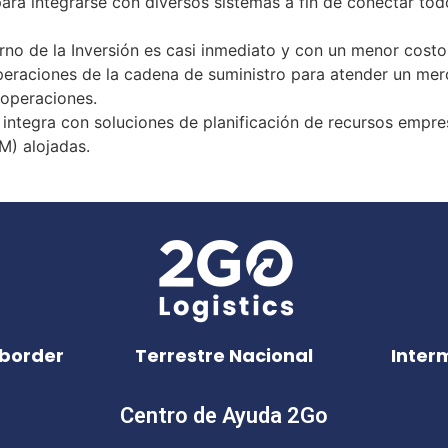
ra integrarse con diversos sistemas a fin de conectar todo
rno de la Inversión es casi inmediato y con un menor costo
operaciones de la
cadena de suministro
para atender un merc
operaciones.
integra con soluciones de planificación de recursos empres
) alojadas.
border
Terrestre Nacional
Inter
Centro de Ayuda 2Go