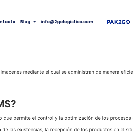
ntacto
Blog
info@2gologistics.com
almacenes
mediante el cual
se
administran de manera eficien
MS
?
o que permite el control y la optimización de los procesos
 de las existencias, la recepción de los productos en el sit