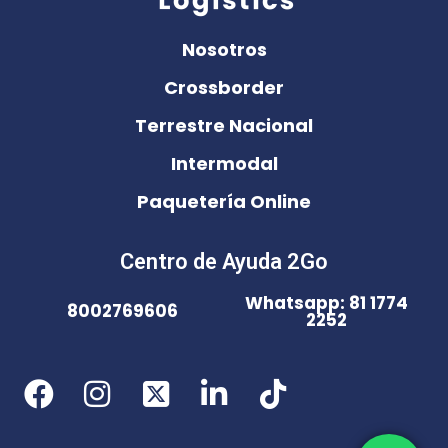
Nosotros
Crossborder
Terrestre Nacional
Intermodal
Paquetería Online
Centro de Ayuda 2Go
Whatsapp: 81 1774
8002769606
2252