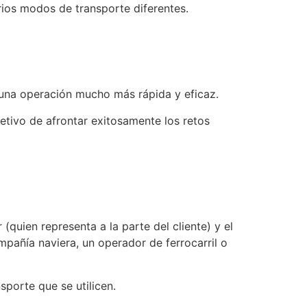
rios modos de transporte diferentes.
 una operación mucho más rápida y eficaz.
jetivo de afrontar exitosamente los retos
(quien representa a la parte del cliente) y el
mpañía naviera, un operador de ferrocarril o
nsporte que
se
utilicen.