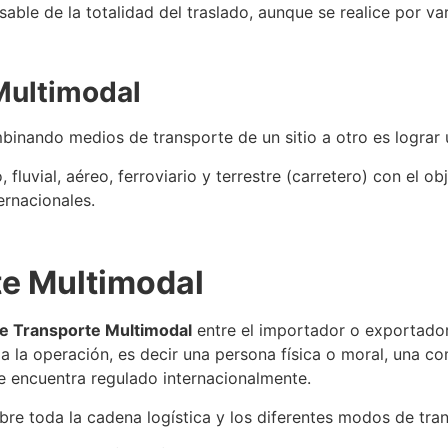
able de la totalidad del traslado, aunque
se
realice por va
Multimodal
mbinando medios de transporte de un sitio a otro es lograr
luvial, aéreo, ferroviario y terrestre (carretero) con el ob
ernacionales.
e Multimodal
de
Transporte Multimodal
entre el importador o exportador 
a la operación, es decir una persona física o moral, una co
e
encuentra regulado internacionalmente.
bre toda la
cadena logística
y los diferentes modos de tra