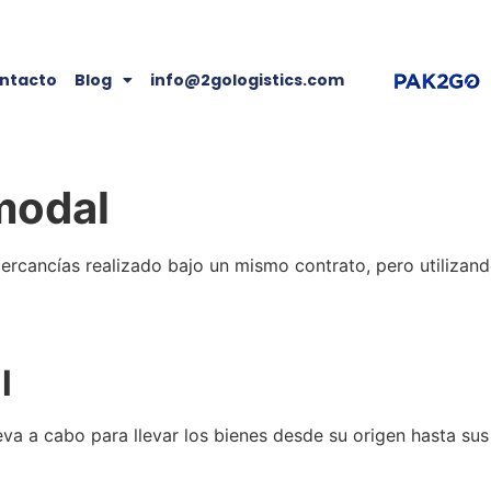
ntacto
Blog
info@2gologistics.com
modal
mercancías realizado bajo un mismo contrato, pero utiliza
l
eva a cabo para llevar los bienes desde su origen hasta su