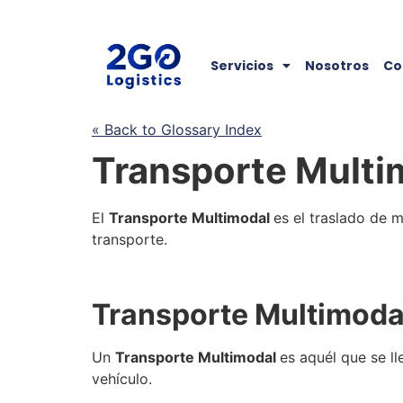
Servicios
Nosotros
Co
« Back to Glossary Index
Transporte Multi
El
Transporte Multimodal
es el traslado de 
transporte.
Transporte Multimoda
Un
Transporte Multimodal
es aquél que
se
ll
vehículo.