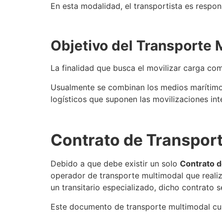
En esta modalidad, el
transportista
es respons
Objetivo del
Transporte 
La finalidad que busca el movilizar carga co
Usualmente
se
combinan los medios marítimo, f
logísticos que suponen las movilizaciones int
Contrato de
Transport
Debido a que debe existir un solo
Contrato 
operador de
transporte multimodal
que realiz
un transitario especializado, dicho contrato
s
Este documento de
transporte multimodal
cu