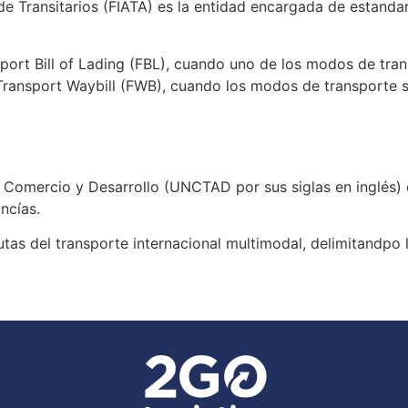
de Transitarios (FIATA) es la entidad encargada de estandar
ort Bill of Lading (FBL), cuando uno de los modos de tran
ransport Waybill (FWB), cuando los modos de transporte son
 Comercio y Desarrollo (UNCTAD por sus siglas en inglés) 
ncías.
utas del
transporte internacional
multimodal, delimitandpo 