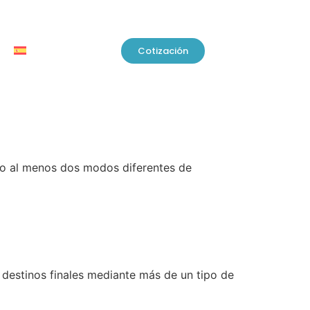
Cotización
ndo al menos dos modos diferentes de
s destinos finales mediante más de un tipo de