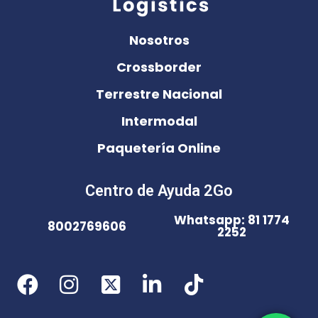
Nosotros
Crossborder
Terrestre Nacional
Intermodal
Paquetería Online
Centro de Ayuda 2Go
Whatsapp: 81 1774
8002769606
2252