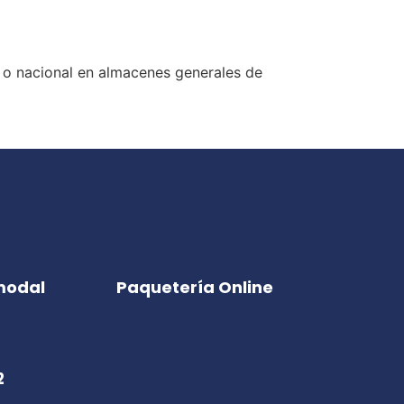
 o nacional en almacenes generales de
modal
Paquetería Online
2