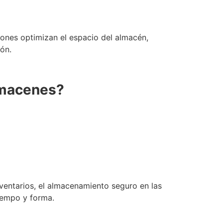
ciones optimizan el espacio del
almacén
,
ón.
macenes?
inventarios, el almacenamiento seguro en las
iempo y forma.