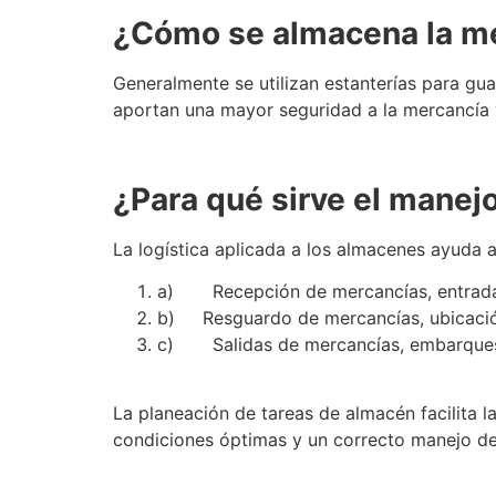
¿Cómo
se
almacena la m
Generalmente
se
utilizan estanterías para gu
aportan una mayor seguridad a la mercancía y
¿Para qué sirve el manej
La
logística
aplicada a los almacenes ayuda a 
a)
Recepción de mercancías, entrada
b)
Resguardo de mercancías, ubicaci
c)
Salidas de mercancías, embarque
La planeación de tareas de
almacén
facilita 
condiciones óptimas y un correcto manejo de