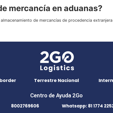
de mercancía
en aduanas?
l almacenamiento de mercancías de procedencia extranjera
border
Terrestre Nacional
Inter
Centro de Ayuda 2Go
8002769606
Whatsapp: 81 1774 225