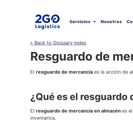
Servicios
Nosotros
Co
« Back to Glossary Index
Resguardo de me
El
resguardo de mercancía
es la acción de 
¿Qué es el
resguardo 
El
resguardo de mercancía
en
almacén
es e
inventarios.