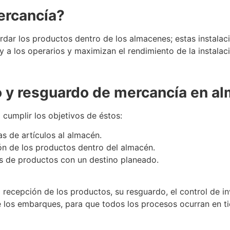
ercancía?
ardar los productos dentro de los almacenes; estas instala
 a los operarios y maximizan el rendimiento de la instalaci
o y
resguardo de mercancía
en al
cumplir los objetivos de éstos:
s de artículos al
almacén
.
ón de los productos dentro del
almacén
.
s de productos con un destino planeado.
la recepción de los productos, su resguardo, el control de 
 los embarques, para que todos los procesos ocurran en t