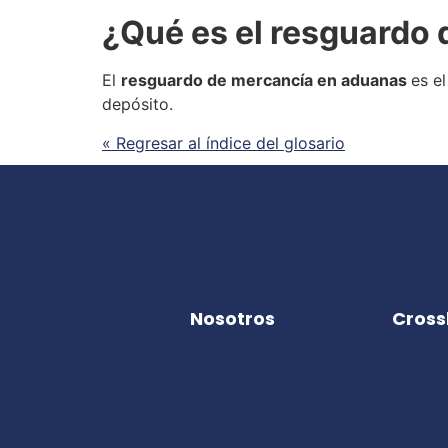
¿Qué es el
resguardo 
El
resguardo de mercancía
en aduanas
es e
depósito.
« Regresar al índice del glosario
Nosotros
Cross