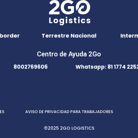
border
Terrestre Nacional
Inter
Centro de Ayuda 2Go
8002769606
Whatsapp: 81 1774 225
ES
AVISO DE PRIVACIDAD PARA TRABAJADORES
©2025 2GO LOGISTICS