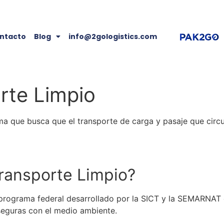
ntacto
Blog
info@2gologistics.com
rte Limpio
ma que busca que el
transporte de carga
y pasaje que circ
ransporte Limpio
?
programa federal desarrollado por la SICT y la SEMARNAT c
seguras con el medio ambiente.