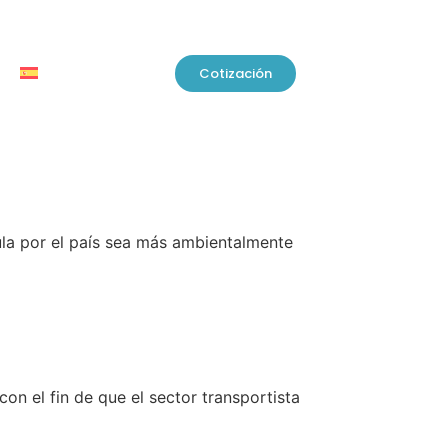
Cotización
ula por el país sea más ambientalmente
on el fin de que el sector
transportista