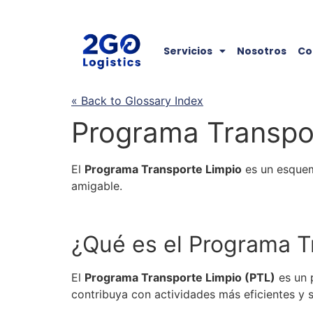
Servicios
Nosotros
Co
« Back to Glossary Index
Programa Transpo
El
Programa Transporte Limpio
es un esque
amigable.
¿Qué es el
Programa T
El
Programa Transporte Limpio
(PTL)
es un 
contribuya con actividades más eficientes y 