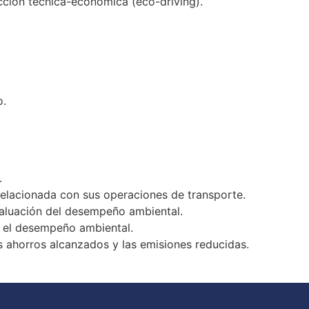
ción técnica-económica (eco-driving).
o.
.
relacionada con sus operaciones de transporte.
aluación del desempeño ambiental.
r el desempeño ambiental.
ahorros alcanzados y las emisiones reducidas.