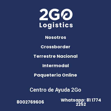
Nosotros
Crossborder
Terrestre Nacional
Intermodal
Paquetería Online
Centro de Ayuda 2Go
Whatsapp: 81 1774
8002769606
2252