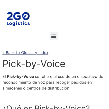
« Back to Glossary Index
Pick-by-Voice
El
Pick-by-Voice
se
refiere al uso de un dispositivo de
reconocimiento de voz para recoger pedidos en
almacenes o centros de
distribución
.
¿Qué es
Pick-by-Voice
?