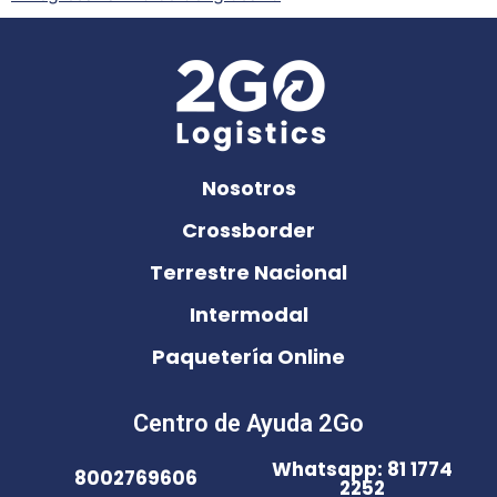
Nosotros
Crossborder
Terrestre Nacional
Intermodal
Paquetería Online
Centro de Ayuda 2Go
Whatsapp: 81 1774
8002769606
2252