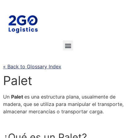
« Back to Glossary Index
Palet
Un
Palet
es una estructura plana, usualmente de
madera, que
se
utiliza para manipular el transporte,
almacenar mercancías o transportar carga.
¿Qué es un
Palet
?