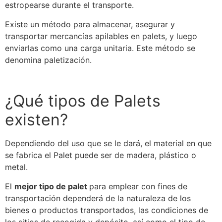
estropearse durante el transporte.
Existe un método para almacenar, asegurar y
transportar mercancías apilables en palets, y luego
enviarlas como una carga unitaria. Este método
se
denomina paletización.
¿Qué tipos de Palets
existen?
Dependiendo del uso que
se
le dará, el material en que
se
fabrica el
Palet
puede ser de madera, plástico o
metal.
El
mejor tipo de
palet
para emplear con fines de
transportación dependerá de la naturaleza de los
bienes o productos transportados, las condiciones de
los sitios de recogida y depósito, así como el tipo de