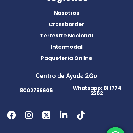
Nosotros
Crossborder
Terrestre Nacional
Intermodal
Paquetería Online
Centro de Ayuda 2Go
Whatsapp: 81 1774
8002769606
2252