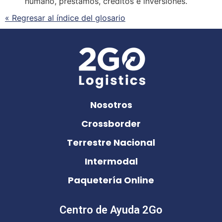
humano, prestamos, créditos e inversiones.
« Regresar al índice del glosario
Nosotros
Crossborder
Terrestre Nacional
Intermodal
Paquetería Online
Centro de Ayuda 2Go