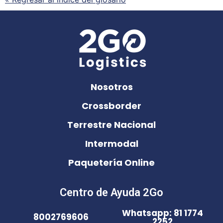
Nosotros
Crossborder
Terrestre Nacional
Intermodal
Paquetería Online
Centro de Ayuda 2Go
Whatsapp: 81 1774
8002769606
2252