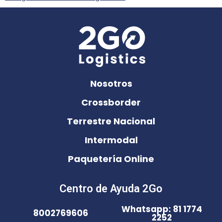
Nosotros
Crossborder
Terrestre Nacional
Intermodal
Paquetería Online
Centro de Ayuda 2Go
Whatsapp: 81 1774
8002769606
2252