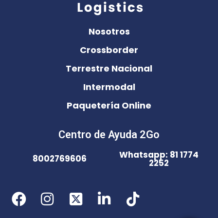
Nosotros
Crossborder
Terrestre Nacional
Intermodal
Paquetería Online
Centro de Ayuda 2Go
Whatsapp: 81 1774
8002769606
2252