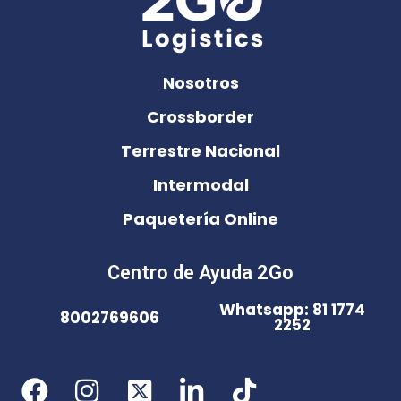
Nosotros
Crossborder
Terrestre Nacional
Intermodal
Paquetería Online
Centro de Ayuda 2Go
Whatsapp: 81 1774
8002769606
2252