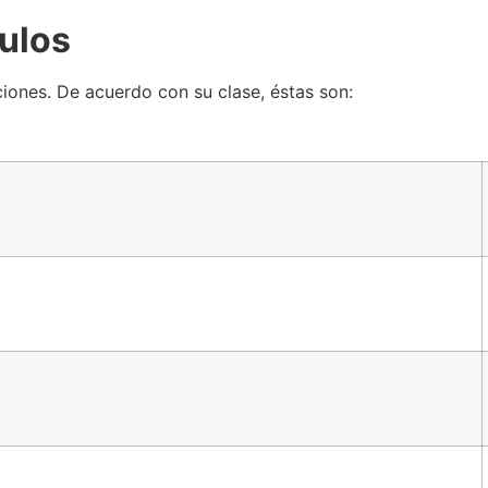
culos
ciones. De acuerdo con su clase, éstas son: