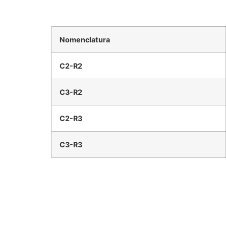
Nomenclatura
C2-R2
C3-R2
C2-R3
C3-R3