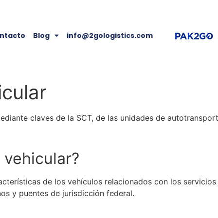
ntacto
Blog
info@2gologistics.com
cular
mediante claves de la
SCT
, de las unidades de
autotransport
 vehicular
?
acterísticas de los vehículos relacionados con los servicio
os y puentes de jurisdicción federal.