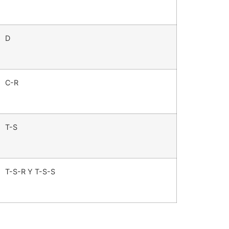
D
C-R
T-S
T-S-R Y T-S-S