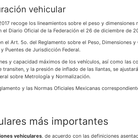
ración vehicular
2017 recoge los lineamientos sobre el peso y dimensiones 
 el Diario Oficial de la Federación el 26 de diciembre de 20
n el Art. 5o. del Reglamento sobre el Peso, Dimensiones y
y Puentes de Jurisdicción Federal.
ones y capacidad máximos de los vehículos, así como las c
transiten, y la presión de inflado de las llantas,
se
ajustar
eral sobre Metrología y Normalización.
eglamento y las Normas Oficiales Mexicanas correspondien
ulares más importantes
iones vehiculares
, de acuerdo con las definiciones asenta