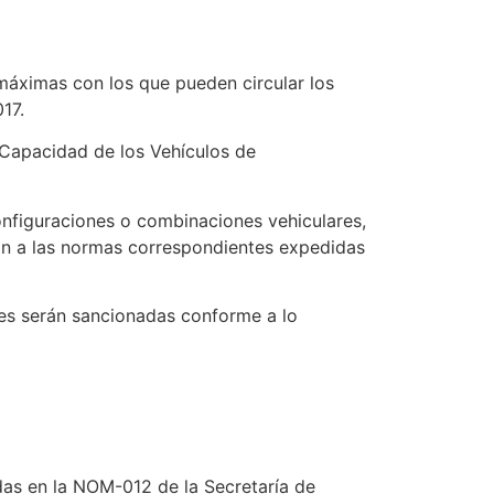
máximas con los que pueden circular los
17.
 Capacidad de los Vehículos de
onfiguraciones o combinaciones vehiculares,
án a las normas correspondientes expedidas
tes serán sancionadas conforme a lo
das en la
NOM-012
de la Secretaría de