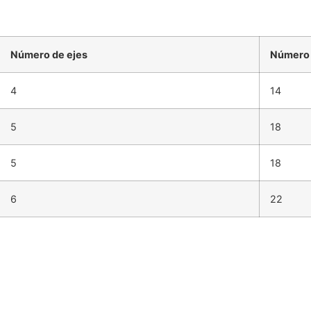
Número de ejes
Número 
4
14
5
18
5
18
6
22