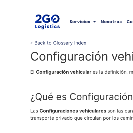
Servicios
Nosotros
Co
« Back to Glossary Index
Configuración vehi
El
Configuración vehicular
es la definición, 
¿Qué es
Configuración
Las
Configuraciones vehiculares
son las car
transporte privado que circulan por los camin