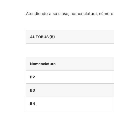
Atendiendo a su clase, nomenclatura, número d
AUTOBÚS (B)
Nomenclatura
B2
B3
B4