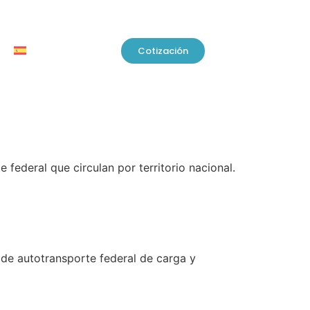
Cotización
e federal
que circulan por territorio nacional.
s de
autotransporte federal
de carga y