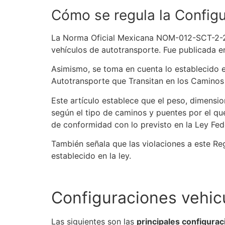
Cómo
se
regula la
Configu
La Norma Oficial Mexicana
NOM-012
-
SCT
-2-
vehículos de autotransporte. Fue publicada en
Asimismo,
se
toma en cuenta lo establecido e
Autotransporte que Transitan en los Caminos 
Este artículo establece que el peso, dimensi
según el tipo de caminos y puentes por el que 
de conformidad con lo previsto en la Ley Fed
También señala que las violaciones a este R
establecido en la ley.
Configuraciones vehic
Las siguientes son las
principales configurac