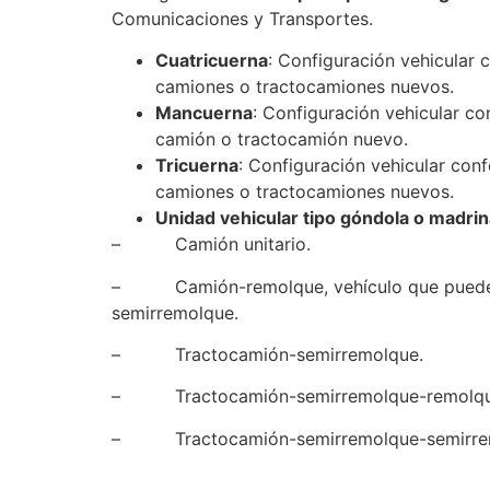
Comunicaciones y Transportes.
Cuatricuerna
:
Configuración vehicular
c
camiones o tractocamiones nuevos.
Mancuerna
:
Configuración vehicular
con
camión o tractocamión nuevo.
Tricuerna
:
Configuración vehicular
confo
camiones o tractocamiones nuevos.
Unidad vehicular tipo góndola o madrin
–
Camión unitario.
–
Camión-remolque, vehículo que puede
semirremolque.
–
Tractocamión-semirremolque.
–
Tractocamión-semirremolque-remolqu
–
Tractocamión-semirremolque-semirrem