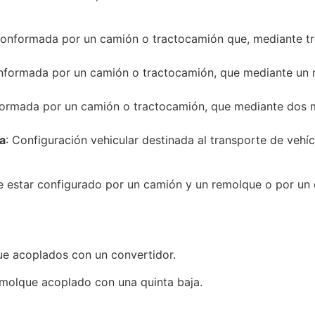
onformada por un camión o tractocamión que, mediante tre
formada por un camión o tractocamión, que mediante un m
rmada por un camión o tractocamión, que mediante dos m
a
:
Configuración vehicular
destinada al transporte de vehíc
 estar configurado por un camión y un remolque o por un 
e acoplados con un convertidor.
olque acoplado con una quinta baja.