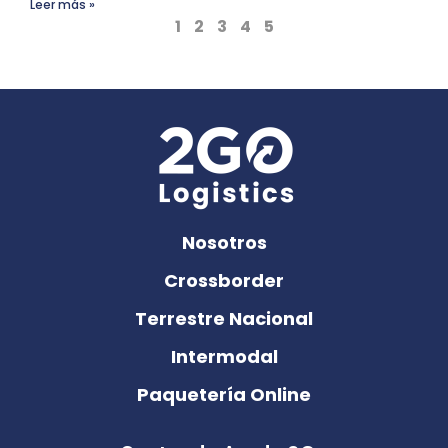
Leer más »
1
2
3
4
5
Nosotros
Crossborder
Terrestre Nacional
Intermodal
Paquetería Online