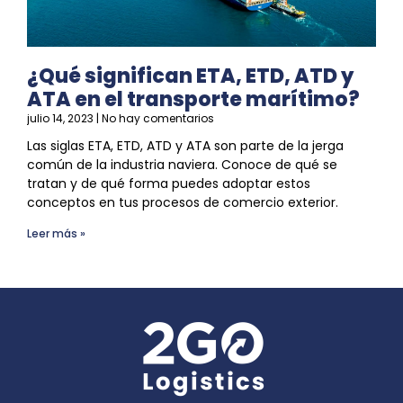
¿Qué significan ETA, ETD, ATD y
ATA en el transporte marítimo?
julio 14, 2023
No hay comentarios
Las siglas ETA, ETD, ATD y ATA son parte de la jerga
común de la industria naviera. Conoce de qué
se
tratan y de qué forma puedes adoptar estos
conceptos en tus procesos de
comercio exterior
.
Leer más »