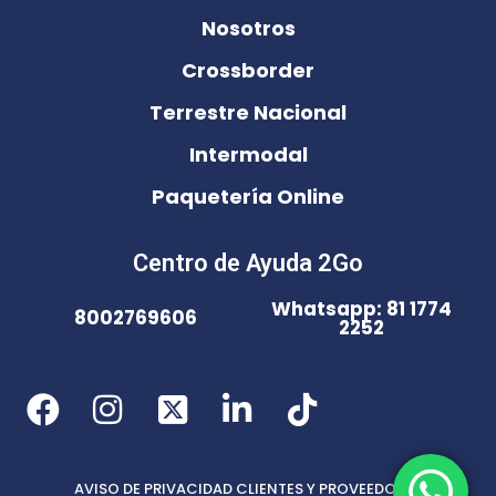
Nosotros
Crossborder
Terrestre Nacional
Intermodal
Paquetería Online
Centro de Ayuda 2Go
Whatsapp: 81 1774
8002769606
2252
AVISO DE PRIVACIDAD CLIENTES Y PROVEEDORES