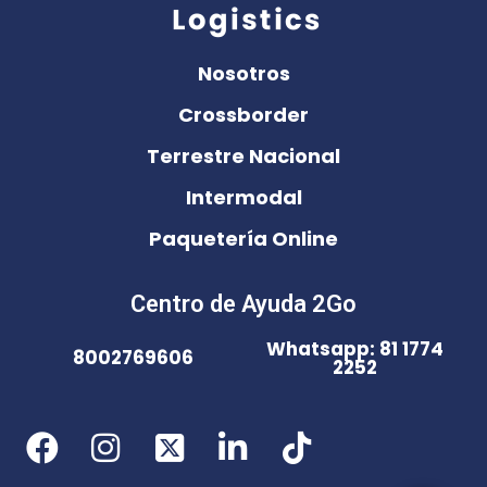
Nosotros
Crossborder
Terrestre Nacional
Intermodal
Paquetería Online
Centro de Ayuda 2Go
Whatsapp: 81 1774
8002769606
2252