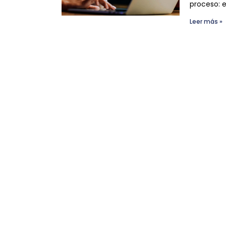
proceso: e
Leer más »