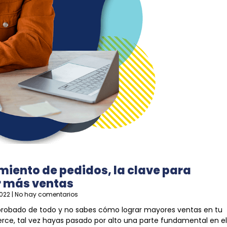
miento de pedidos, la clave para
r más ventas
2022
No hay comentarios
 probado de todo y no sabes cómo lograr mayores ventas en tu
e, tal vez hayas pasado por alto una parte fundamental en el