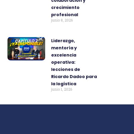
colaboración y
crecimiento
profesional
junio 8, 2026
Liderazgo,
mentoría y
excelencia
operativa:
lecciones de
Ricardo Dadoo para
la logística
junio 1, 2026