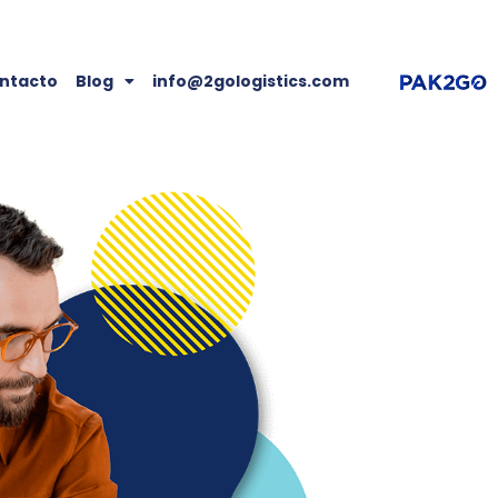
ntacto
Blog
info@2gologistics.com