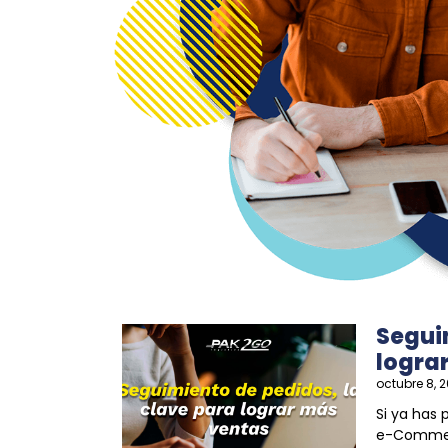
Segui
logra
octubre 8, 
Si ya has
e-Commerc