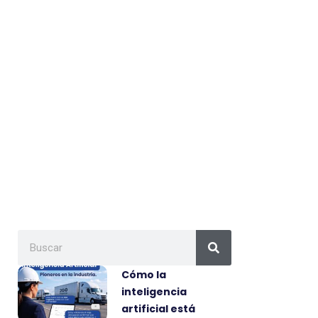
Cómo la
inteligencia
artificial está