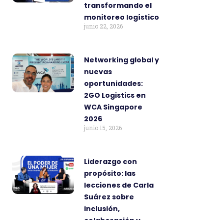
transformando el
monitoreo logístico
junio 22, 2026
Networking global y
nuevas
oportunidades:
2GO Logistics en
WCA Singapore
2026
junio 15, 2026
Liderazgo con
propósito: las
lecciones de Carla
Suárez sobre
inclusión,