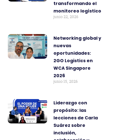
transformando el
monitoreo logístico
junio 22, 2026
Networking global y
nuevas
oportunidades:
2GO Logistics en
WCA Singapore
2026
junio 15, 2026
Liderazgo con
propósito: las
lecciones de Carla
Suárez sobre
inclusión,