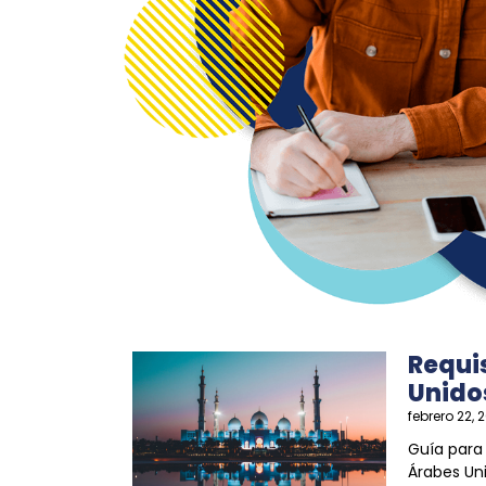
Requi
Unido
febrero 22, 
Guía para
Árabes Un