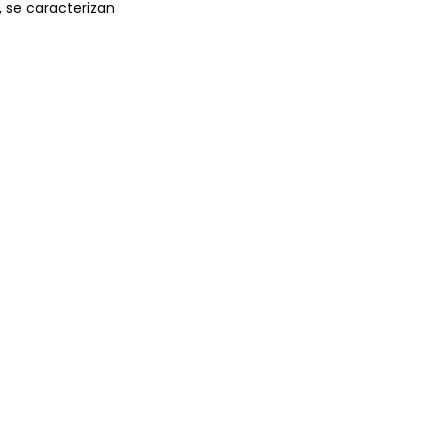
,
se
caracterizan