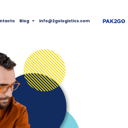
ntacto
Blog
info@2gologistics.com