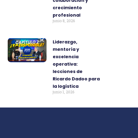
colaboración y
crecimiento
profesional
junio 8, 2026
Liderazgo,
mentoría y
excelencia
operativa:
lecciones de
Ricardo Dadoo para
la logística
junio 1, 2026