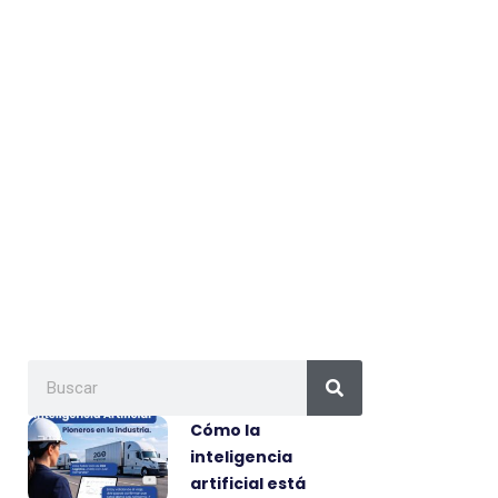
Cómo la
inteligencia
artificial está