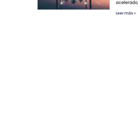
acelerado
Leer más »